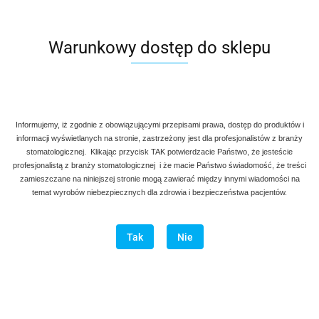
Warunkowy dostęp do sklepu
Informujemy, iż zgodnie z obowiązującymi przepisami prawa, dostęp do produktów i
informacji wyświetlanych na stronie, zastrzeżony jest dla profesjonalistów z branży
stomatologicznej. Klikając przycisk TAK potwierdzacie Państwo, że jesteście
profesjonalistą z branży stomatologicznej i że macie Państwo świadomość, że treści
zamieszczane na niniejszej stronie mogą zawierać między innymi wiadomości na
temat wyrobów niebezpiecznych dla zdrowia i bezpieczeństwa pacjentów.
Tak
Nie