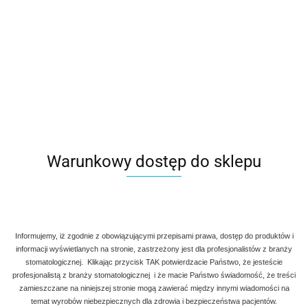
Warunkowy dostęp do sklepu
Informujemy, iż zgodnie z obowiązującymi przepisami prawa, dostęp do produktów i
informacji wyświetlanych na stronie, zastrzeżony jest dla profesjonalistów z branży
stomatologicznej. Klikając przycisk TAK potwierdzacie Państwo, że jesteście
profesjonalistą z branży stomatologicznej i że macie Państwo świadomość, że treści
zamieszczane na niniejszej stronie mogą zawierać między innymi wiadomości na
temat wyrobów niebezpiecznych dla zdrowia i bezpieczeństwa pacjentów.