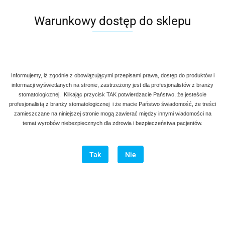
Warunkowy dostęp do sklepu
Informujemy, iż zgodnie z obowiązującymi przepisami prawa, dostęp do produktów i
informacji wyświetlanych na stronie, zastrzeżony jest dla profesjonalistów z branży
stomatologicznej. Klikając przycisk TAK potwierdzacie Państwo, że jesteście
profesjonalistą z branży stomatologicznej i że macie Państwo świadomość, że treści
zamieszczane na niniejszej stronie mogą zawierać między innymi wiadomości na
temat wyrobów niebezpiecznych dla zdrowia i bezpieczeństwa pacjentów.
Tak
Nie