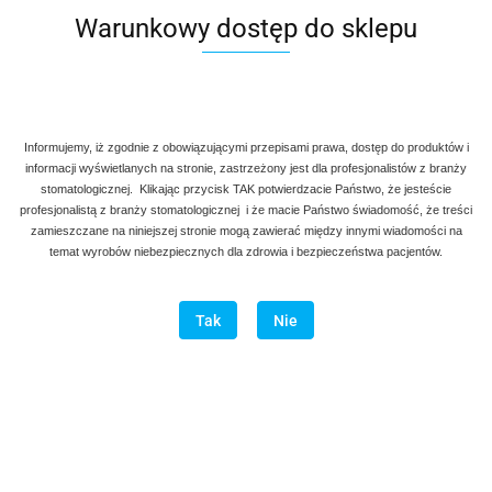
Warunkowy dostęp do sklepu
Informujemy, iż zgodnie z obowiązującymi przepisami prawa, dostęp do produktów i
informacji wyświetlanych na stronie, zastrzeżony jest dla profesjonalistów z branży
stomatologicznej. Klikając przycisk TAK potwierdzacie Państwo, że jesteście
profesjonalistą z branży stomatologicznej i że macie Państwo świadomość, że treści
zamieszczane na niniejszej stronie mogą zawierać między innymi wiadomości na
temat wyrobów niebezpiecznych dla zdrowia i bezpieczeństwa pacjentów.
Tak
Nie