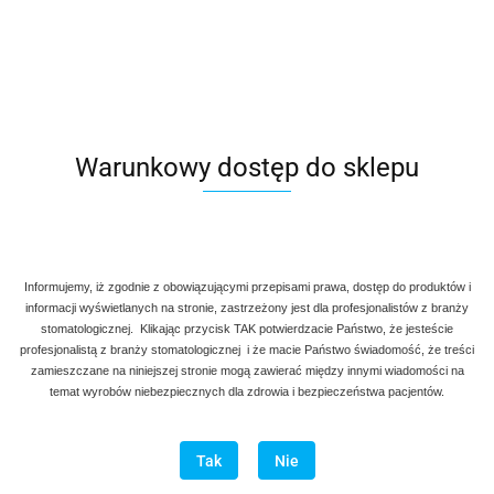
Warunkowy dostęp do sklepu
Informujemy, iż zgodnie z obowiązującymi przepisami prawa, dostęp do produktów i
informacji wyświetlanych na stronie, zastrzeżony jest dla profesjonalistów z branży
stomatologicznej. Klikając przycisk TAK potwierdzacie Państwo, że jesteście
profesjonalistą z branży stomatologicznej i że macie Państwo świadomość, że treści
zamieszczane na niniejszej stronie mogą zawierać między innymi wiadomości na
temat wyrobów niebezpiecznych dla zdrowia i bezpieczeństwa pacjentów.
Tak
Nie