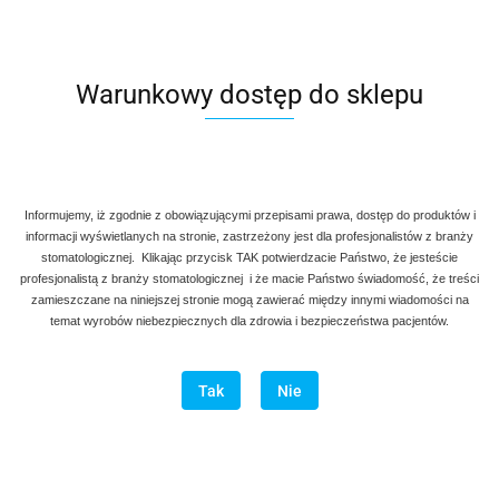
Warunkowy dostęp do sklepu
Informujemy, iż zgodnie z obowiązującymi przepisami prawa, dostęp do produktów i
informacji wyświetlanych na stronie, zastrzeżony jest dla profesjonalistów z branży
stomatologicznej. Klikając przycisk TAK potwierdzacie Państwo, że jesteście
profesjonalistą z branży stomatologicznej i że macie Państwo świadomość, że treści
zamieszczane na niniejszej stronie mogą zawierać między innymi wiadomości na
temat wyrobów niebezpiecznych dla zdrowia i bezpieczeństwa pacjentów.
Tak
Nie