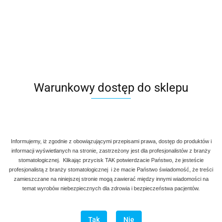
Warunkowy dostęp do sklepu
Informujemy, iż zgodnie z obowiązującymi przepisami prawa, dostęp do produktów i
informacji wyświetlanych na stronie, zastrzeżony jest dla profesjonalistów z branży
stomatologicznej. Klikając przycisk TAK potwierdzacie Państwo, że jesteście
profesjonalistą z branży stomatologicznej i że macie Państwo świadomość, że treści
zamieszczane na niniejszej stronie mogą zawierać między innymi wiadomości na
temat wyrobów niebezpiecznych dla zdrowia i bezpieczeństwa pacjentów.
Tak
Nie