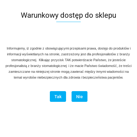
Warunkowy dostęp do sklepu
Informujemy, iż zgodnie z obowiązującymi przepisami prawa, dostęp do produktów i
informacji wyświetlanych na stronie, zastrzeżony jest dla profesjonalistów z branży
stomatologicznej. Klikając przycisk TAK potwierdzacie Państwo, że jesteście
profesjonalistą z branży stomatologicznej i że macie Państwo świadomość, że treści
zamieszczane na niniejszej stronie mogą zawierać między innymi wiadomości na
temat wyrobów niebezpiecznych dla zdrowia i bezpieczeństwa pacjentów.
Tak
Nie