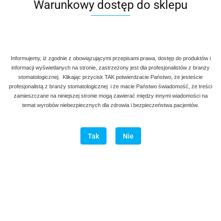
Warunkowy dostęp do sklepu
Informujemy, iż zgodnie z obowiązującymi przepisami prawa, dostęp do produktów i
informacji wyświetlanych na stronie, zastrzeżony jest dla profesjonalistów z branży
stomatologicznej. Klikając przycisk TAK potwierdzacie Państwo, że jesteście
profesjonalistą z branży stomatologicznej i że macie Państwo świadomość, że treści
zamieszczane na niniejszej stronie mogą zawierać między innymi wiadomości na
temat wyrobów niebezpiecznych dla zdrowia i bezpieczeństwa pacjentów.
Tak
Nie