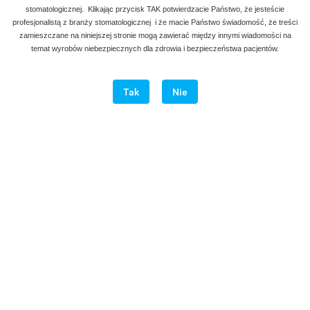
stomatologicznej. Klikając przycisk TAK potwierdzacie Państwo, że jesteście
profesjonalistą z branży stomatologicznej i że macie Państwo świadomość, że treści
zamieszczane na niniejszej stronie mogą zawierać między innymi wiadomości na
temat wyrobów niebezpiecznych dla zdrowia i bezpieczeństwa pacjentów.
Tak
Nie