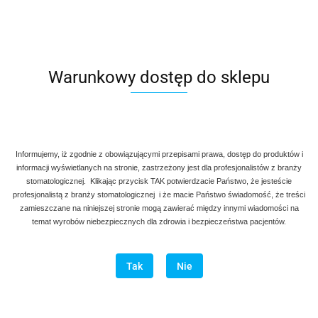
Warunkowy dostęp do sklepu
Informujemy, iż zgodnie z obowiązującymi przepisami prawa, dostęp do produktów i
informacji wyświetlanych na stronie, zastrzeżony jest dla profesjonalistów z branży
stomatologicznej. Klikając przycisk TAK potwierdzacie Państwo, że jesteście
profesjonalistą z branży stomatologicznej i że macie Państwo świadomość, że treści
zamieszczane na niniejszej stronie mogą zawierać między innymi wiadomości na
temat wyrobów niebezpiecznych dla zdrowia i bezpieczeństwa pacjentów.
Tak
Nie